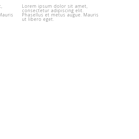
t,
Lorem ipsum dolor sit amet,
consectetur adipiscing elit.
Mauris
Phasellus et metus augue. Mauris
ut libero eget.