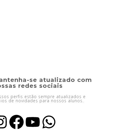
antenha-se atualizado com
ssas redes sociais
sos perfis estão sempre atualizados e
ios de novidades para nossos alunos.