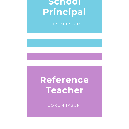
School
Principal
LOREM IPSUM
Reference
Teacher
LOREM IPSUM