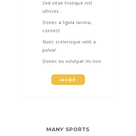
Sed vitae tristique nisl
ultrices
Donec a ligula lacinia,
consect
Nunc scelerisque velit a
pulvar
Donec eu volutpat mi non
MORE
MANY SPORTS