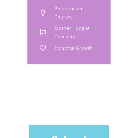
Personalized
Courses
Mother Tongue
Teachers
Personal Growth