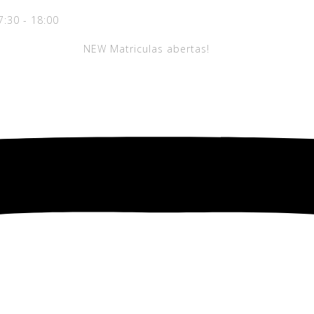
7:30 - 18:00
NEW
Matriculas abertas!