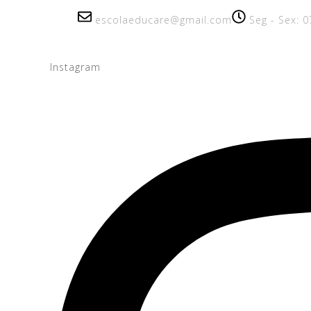
escolaeducare@gmail.com
Seg - Sex: 0
Instagram