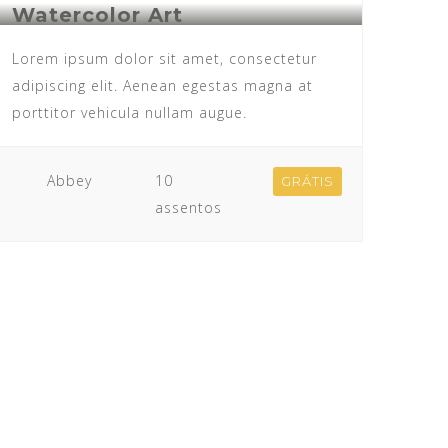
Watercolor Art
Lorem ipsum dolor sit amet, consectetur
adipiscing elit. Aenean egestas magna at
porttitor vehicula nullam augue.
Abbey
10
GRÁTIS
assentos