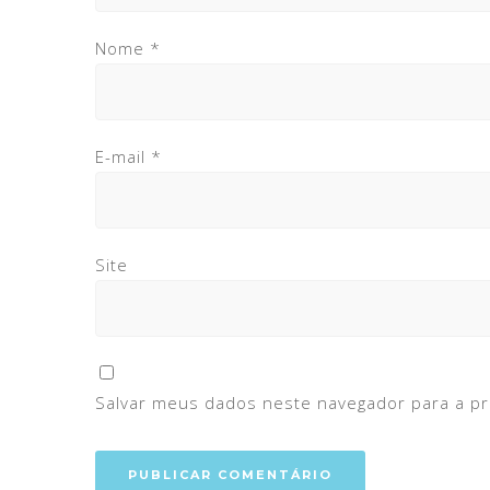
Nome
*
E-mail
*
Site
Salvar meus dados neste navegador para a p