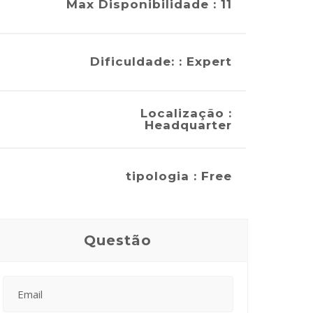
Max Disponibilidade : 11
Dificuldade: : Expert
Localização :
Headquarter
tipologia : Free
Questão