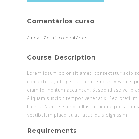
Comentários curso
Ainda não há comentários
Course Description
Lorem ipsum dolor sit amet, consectetur adipiscin
consectetur, et egestas sem tempus. Vivamus pr
diam fermentum accumsan. Suspendisse vel placer
Aliquam suscipit tempor venenatis. Sed pretium 
lacinia. Nunc eleifend tellus eu neque porta cons
Vestibulum placerat ac lacus quis dignissim.
Requirements