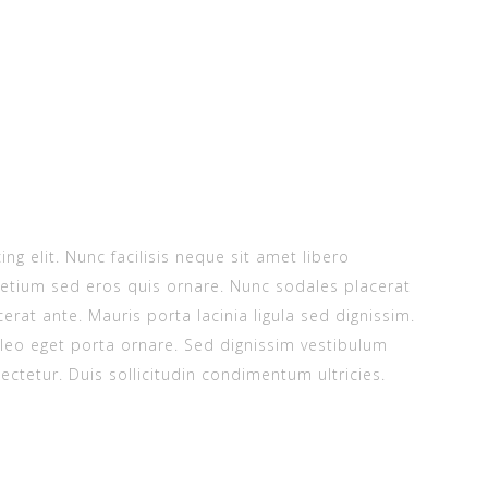
g elit. Nunc facilisis neque sit amet libero
etium sed eros quis ornare. Nunc sodales placerat
at ante. Mauris porta lacinia ligula sed dignissim.
leo eget porta ornare. Sed dignissim vestibulum
ectetur. Duis sollicitudin condimentum ultricies.