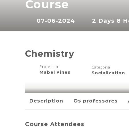
Course
07-06-2024
2 Days 8 H
Chemistry
Professor
Categoria
Mabel Pines
Socialization
Description
Os professores
Course Attendees