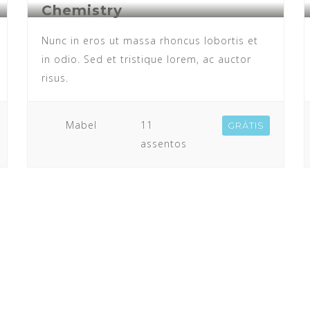
Chemistry
Nunc in eros ut massa rhoncus lobortis et
in odio. Sed et tristique lorem, ac auctor
risus.
Mabel
11
GRÁTIS
assentos