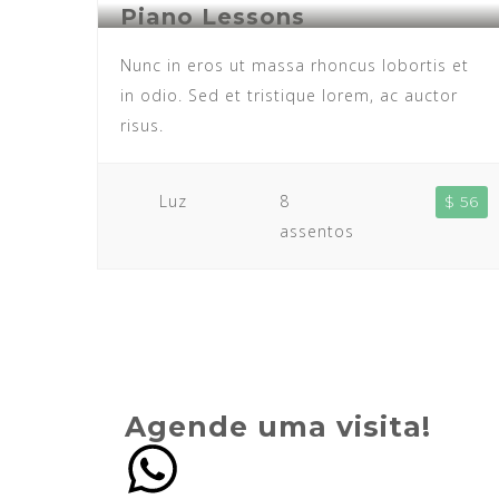
Piano Lessons
Nunc in eros ut massa rhoncus lobortis et
in odio. Sed et tristique lorem, ac auctor
risus.
Luz
8
$ 56
assentos
Agende uma visita!