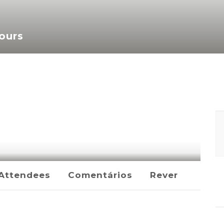
ours
Attendees
Comentários
Rever