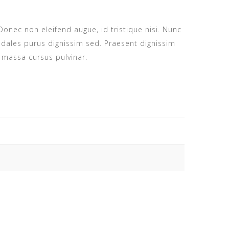
Donec non eleifend augue, id tristique nisi. Nunc
odales purus dignissim sed. Praesent dignissim
t massa cursus pulvinar.