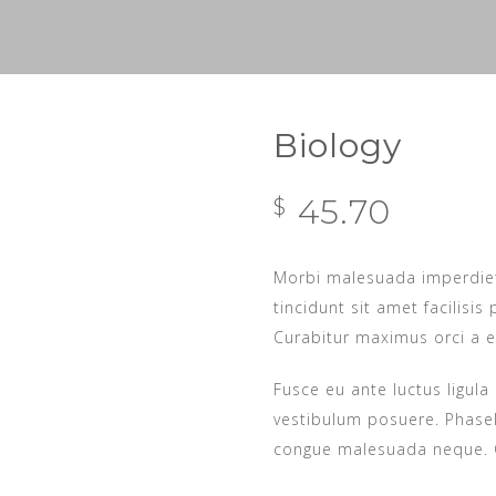
Biology
45.70
$
Morbi malesuada imperdiet
tincidunt sit amet facilisis
Curabitur maximus orci a e
Fusce eu ante luctus ligula
vestibulum posuere. Phasell
congue malesuada neque. O