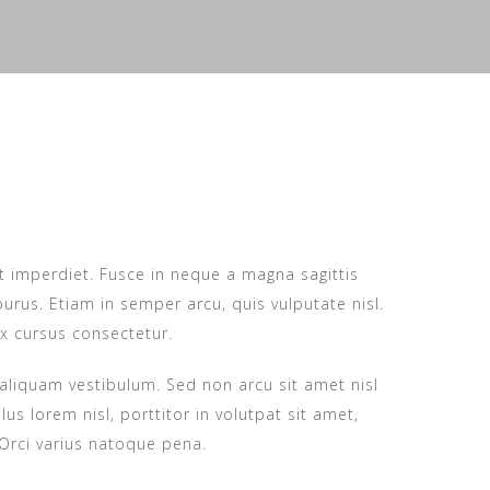
 imperdiet. Fusce in neque a magna sagittis
 purus. Etiam in semper arcu, quis vulputate nisl.
x cursus consectetur.
 aliquam vestibulum. Sed non arcu sit amet nisl
us lorem nisl, porttitor in volutpat sit amet,
rci varius natoque pena.