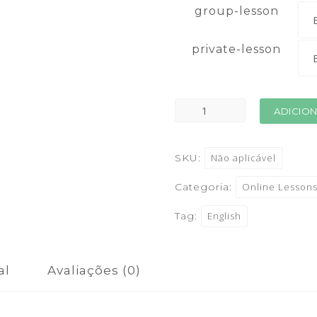
group-lesson
private-lesson
ADICIO
SKU:
Não aplicável
Categoria:
Online Lesson
Tag:
English
al
Avaliações (0)