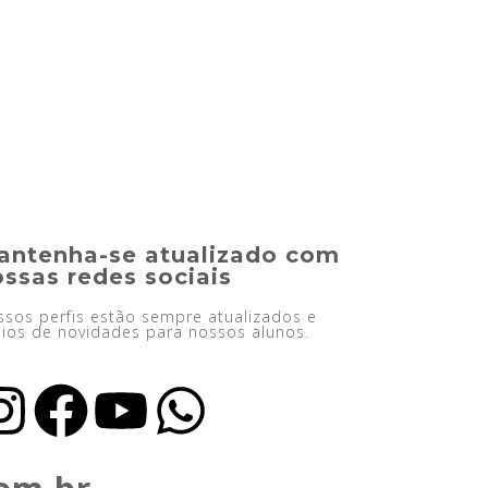
antenha-se atualizado com
ssas redes sociais
sos perfis estão sempre atualizados e
ios de novidades para nossos alunos.