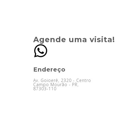
Agende uma visita!
Endereço
Av. Goioerê, 2320 - Centro
Campo Mourão - PR,
87303-110