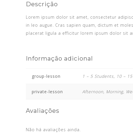
Descrição
Lorem ipsum dolor sit amet, consectetur adipiscin
in leo augue. Cras sapien quam, dictum et moles
placerat ligula a efficitur lorem ipsum dolor sit 
Informação adicional
group-lesson
1 – 5 Students, 10 – 15
private-lesson
Afternoon, Morning, W
Avaliações
Não há avaliações ainda.