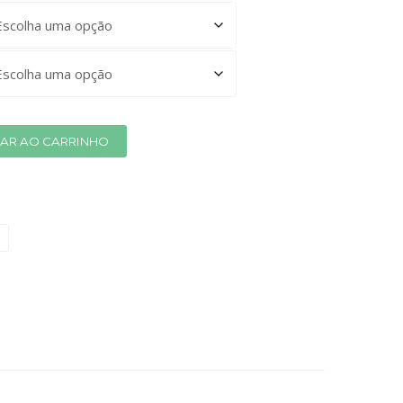
NAR AO CARRINHO
s