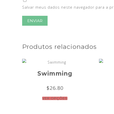
Salvar meus dados neste navegador para a p
Produtos relacionados
Swimming
$
26.80
VER OPÇÕES