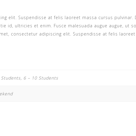
g elit. Suspendisse at felis laoreet massa cursus pulvinar. 
tie id, ultricies et enim. Fusce malesuada augue augue, ut s
amet, consectetur adipiscing elit. Suspendisse at felis laoree
 Students, 6 – 10 Students
eekend